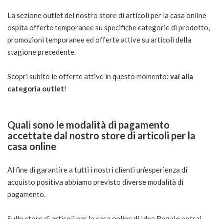
La sezione outlet del nostro store di articoli per la casa online
ospita offerte temporanee su specifiche categorie di prodotto,
promozioni temporanee ed offerte attive su articoli della
stagione precedente.
Scopri subito le offerte attive in questo momento:
vai alla
categoria outlet
!
Quali sono le modalità di pagamento
accettate dal nostro store di articoli per la
casa online
Al fine di garantire a tutti i nostri clienti un’esperienza di
acquisto positiva abbiamo previsto diverse modalità di
pagamento.
Sullo store di articoli per la casa online di Idea Regalo potrai