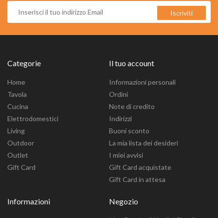
Categorie
Il tuo account
Home
Informazioni personali
Tavola
Ordini
Cucina
Note di credito
Elettrodomestici
Indirizzi
Living
Buoni sconto
Outdoor
La mia lista dei desideri
Outlet
I miei avvisi
Gift Card
Gift Card acquistate
Gift Card in attesa
Informazioni
Negozio