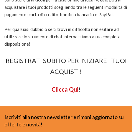
acquistare i tuoi prodotti scegliendo tra le seguenti modalità di
pagamento: carta di credito, bonifico bancario o PayPal.
Per qualsiasi dubbio o se ti trovi in difficoltà non esitare ad
utilizzare lo strumento di chat interna: siamo a tua completa
disposizione!
REGISTRATI SUBITO PER INIZIARE I TUOI
ACQUISTI!
Clicca Qui
!
Iscriviti alla nostra newsletter e rimani aggiornato su
offerte e novità!