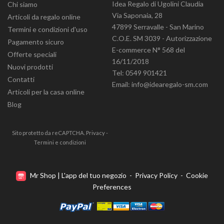
Idea Regalo di Ugolini Claudia
Chi siamo
Via Saponaia, 28
Articoli da regalo online
47899 Serravalle - San Marino
Termini e condizioni d'uso
C.O.E. SM 3039 - Autorizzazione
Pagamento sicuro
E-commerce N° 568 del
Offerte speciali
16/11/2018
Nuovi prodotti
Tel: 0549 901421
Contatti
Email: info@idearegalo-sm.com
Articoli per la casa online
Blog
Sito protetto da reCAPTCHA.
Privacy
-
Termini e condizioni
Mr Shop | L'app del tuo negozio
-
Privacy Policy
-
Cookie
Preferences