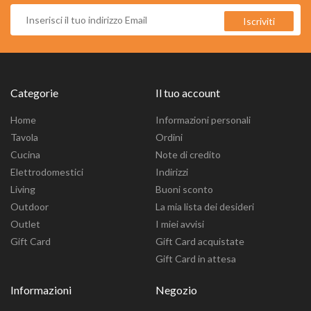
Categorie
Il tuo account
Home
Informazioni personali
Tavola
Ordini
Cucina
Note di credito
Elettrodomestici
Indirizzi
Living
Buoni sconto
Outdoor
La mia lista dei desideri
Outlet
I miei avvisi
Gift Card
Gift Card acquistate
Gift Card in attesa
Informazioni
Negozio