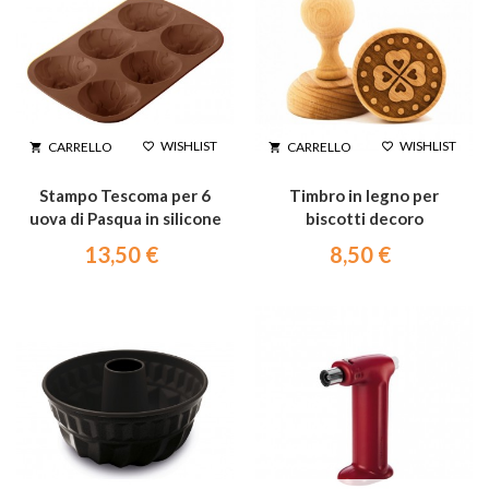
WISHLIST
WISHLIST
CARRELLO
CARRELLO




Stampo Tescoma per 6
Timbro in legno per
uova di Pasqua in silicone
biscotti decoro
QUADRIFOGLIO
13,50 €
8,50 €