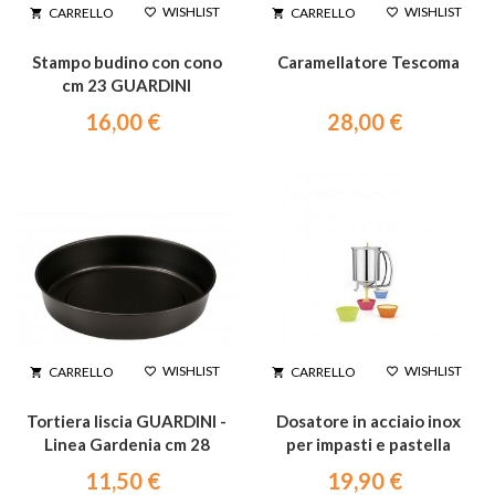
WISHLIST
WISHLIST
CARRELLO
CARRELLO




Stampo budino con cono
Caramellatore Tescoma
cm 23 GUARDINI
16,00 €
28,00 €
WISHLIST
WISHLIST
CARRELLO
CARRELLO




Tortiera liscia GUARDINI -
Dosatore in acciaio inox
Linea Gardenia cm 28
per impasti e pastella
11,50 €
19,90 €