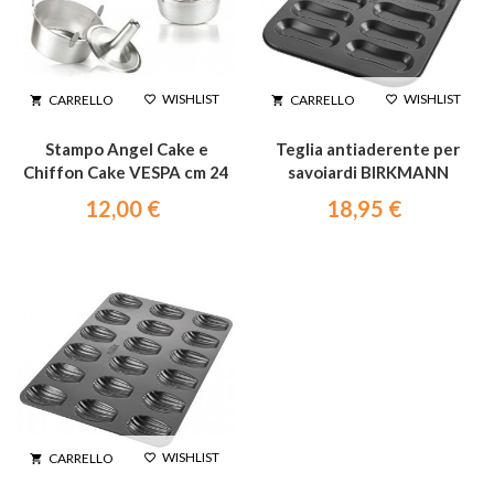
WISHLIST
WISHLIST
CARRELLO
CARRELLO




Stampo Angel Cake e
Teglia antiaderente per
Chiffon Cake VESPA cm 24
savoiardi BIRKMANN
12,00 €
18,95 €
WISHLIST
CARRELLO

