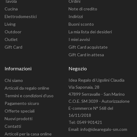
Tavola
Ordini
Cucina
Note di credito
Elettrodomestici
Indirizzi
Living
Buoni sconto
Outdoor
La mia lista dei desideri
Outlet
I miei avvisi
Gift Card
Gift Card acquistate
Gift Card in attesa
Informazioni
Negozio
Idea Regalo di Ugolini Claudia
Chi siamo
Via Saponaia, 28
Articoli da regalo online
47899 Serravalle - San Marino
Termini e condizioni d'uso
C.O.E. SM 3039 - Autorizzazione
Pagamento sicuro
E-commerce N° 568 del
Offerte speciali
16/11/2018
Nuovi prodotti
Tel: 0549 901421
Contatti
Email: info@idearegalo-sm.com
Articoli per la casa online